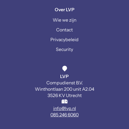
Over LVP
Wie we zijn
Contact
Privacybeleid
Security
LVP
Compudienst B.V.
Winthontlaan 200 unit A2.04
3526 KV Utrecht
info@lvp.nl
085 246 6060