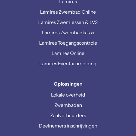
Lamires
Lamires Zwembad Online
Lamires Zwemlessen & LVS
Lamires Zwembadkassa
Lamires Toegangscontrole
Lamires Online
Lamires Eventaanmelding
Oplossingen
Lokale overheid
Zwembaden
Zaalverhuurders
Deelnemers inschrijvingen