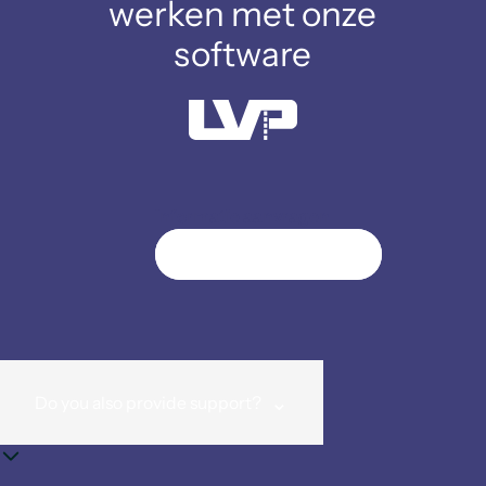
werken met onze
software
Informatie aanvragen
Neem contact op
⌄
Do you also provide support?